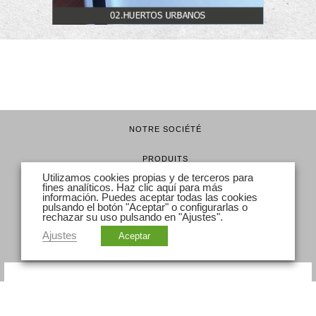
NOTRE SOCIÉTÉ
PRODUITS
Utilizamos cookies propias y de terceros para
fines analíticos. Haz clic
aquí
para más
ACABADOS
información. Puedes aceptar todas las cookies
pulsando el botón "Aceptar" o configurarlas o
rechazar su uso pulsando en "Ajustes".
MONTAGE CLÔTURES
Ajustes
Aceptar
CONTACT