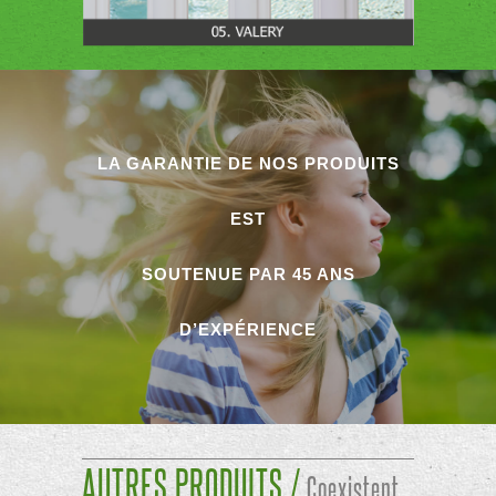
LA GARANTIE DE NOS PRODUITS
EST
SOUTENUE PAR 45 ANS
D’EXPÉRIENCE
AUTRES PRODUITS /
Coexistent