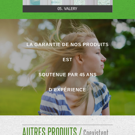
LA GARANTIE DE NOS PRODUITS
EST
SOUTENUE PAR 45 ANS
D’EXPÉRIENCE
AUTRES PRODUITS /
Coexistent