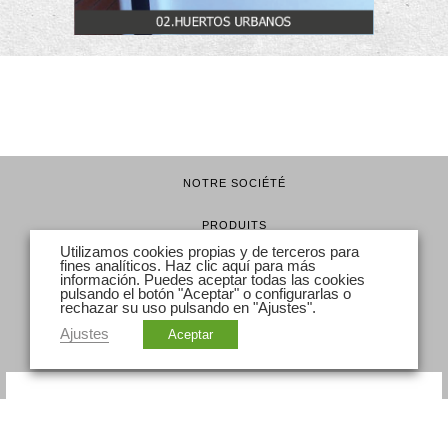
NOTRE SOCIÉTÉ
PRODUITS
Utilizamos cookies propias y de terceros para
fines analíticos. Haz clic
aquí
para más
ACABADOS
información. Puedes aceptar todas las cookies
pulsando el botón "Aceptar" o configurarlas o
rechazar su uso pulsando en "Ajustes".
MONTAGE CLÔTURES
Ajustes
Aceptar
CONTACT